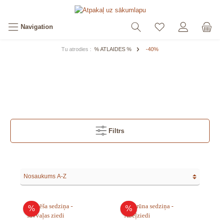
Navigation
Tu atrodies :
% ATLAIDES %
-40%
Filtrs
%
%