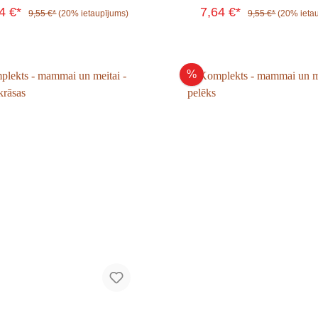
64 €*
7,64 €*
9,55 €*
(20% ietaupījums)
9,55 €*
(20% ieta
%