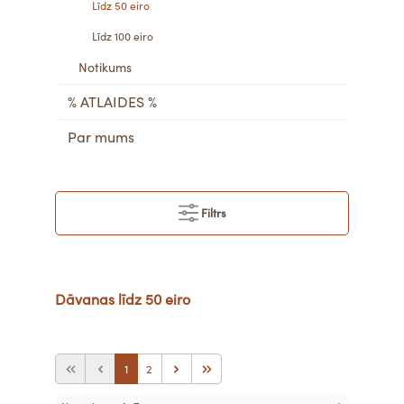
Līdz 50 eiro
Līdz 100 eiro
Notikums
% ATLAIDES %
Par mums
Filtrs
Dāvanas līdz 50 eiro
1
2