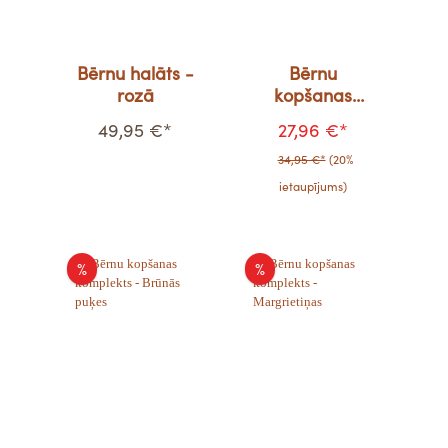
Bērnu halāts -
Bērnu
rozā
kopšanas
komplekts -
49,95 €*
27,96 €*
Ābeļziedi
34,95 €*
(20%
ietaupījums)
%
%