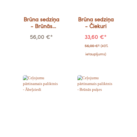
Brūna sedziņa
Brūna sedziņa
- Brūnās
- Čiekuri
puķes
56,00 €*
33,60 €*
56,00 €*
(40%
ietaupījums)