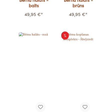
Bērnu halāts -
Bērnu halāts -
balts
brūns
49,95 €*
49,95 €*
%