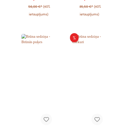
56,00 €*
(40%
35,50 €*
(40%
ietaupījums)
ietaupījums)
%