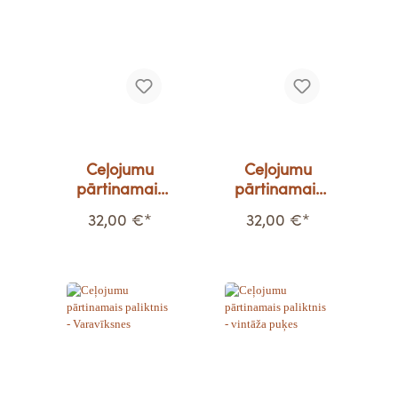
Ceļojumu
Ceļojumu
pārtinamais
pārtinamais
paliktnis -
paliktnis -
32,00 €*
32,00 €*
Ābeļziedi
Brūnās puķes