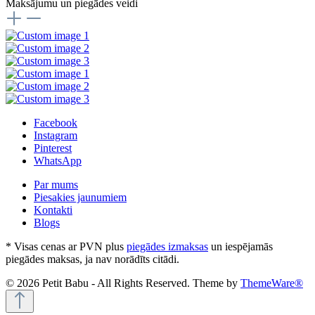
Maksājumu un piegādes veidi
Facebook
Instagram
Pinterest
WhatsApp
Par mums
Piesakies jaunumiem
Kontakti
Blogs
* Visas cenas ar PVN plus
piegādes izmaksas
un iespējamās
piegādes maksas, ja nav norādīts citādi.
© 2026 Petit Babu - All Rights Reserved. Theme by
ThemeWare®