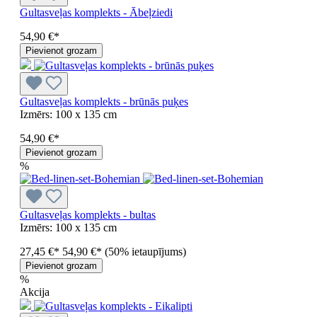
Gultasveļas komplekts - Ābeļziedi
54,90 €*
Pievienot grozam
Gultasveļas komplekts - brūnās puķes
Izmērs:
100 x 135 cm
54,90 €*
Pievienot grozam
%
Gultasveļas komplekts - bultas
Izmērs:
100 x 135 cm
27,45 €*
54,90 €*
(50% ietaupījums)
Pievienot grozam
%
Akcija