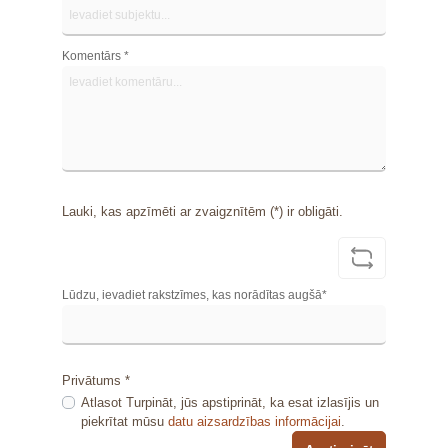
Komentārs *
Lauki, kas apzīmēti ar zvaigznītēm (*) ir obligāti.
Lūdzu, ievadiet rakstzīmes, kas norādītas augšā*
Privātums *
Atlasot Turpināt, jūs apstiprināt, ka esat izlasījis un
piekrītat mūsu
datu aizsardzības informācijai
.