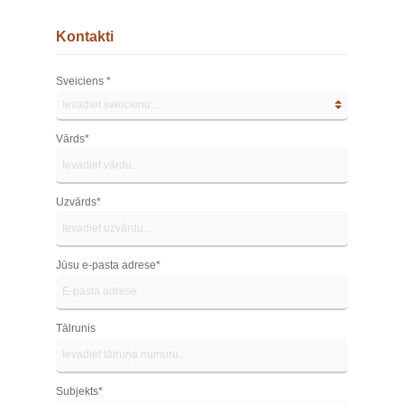
Kontakti
Sveiciens *
Vārds*
Uzvārds*
Jūsu e-pasta adrese*
Tālrunis
Subjekts*